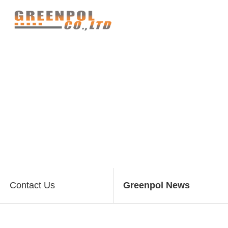
Contact Us
Contact Us
Greenpol News
Company
Contact Us