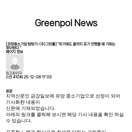
Development
Vedio
Products
Greenpol News
Greenpol News
Contact Us
[유망중소기업 탐방기-(주)그린폴] "위기에도 끝까지 포기 안했을 때 기회는
찾아왔다."
페이지 정보
최고관리자
0건
410회
25-12-08 17:03
본문
지역신문인 금강일보에 유망 중소기업으로 선정이 되어
기사화한 내용이
신문에 기재되었습니다.
아래의 링크를 클릭해 보시면 해당 기사 내용을 확인 하실
수 있습니다.